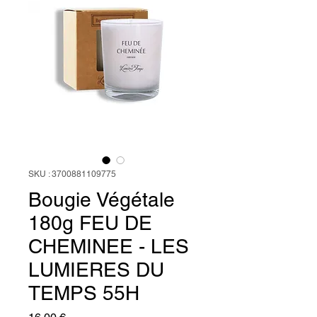
SKU : 3700881109775
Bougie Végétale
180g FEU DE
CHEMINEE - LES
LUMIERES DU
TEMPS 55H
Prix