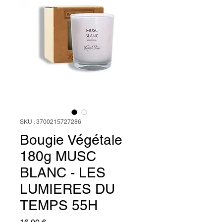
SKU : 3700215727286
Bougie Végétale
180g MUSC
BLANC - LES
LUMIERES DU
TEMPS 55H
Prix