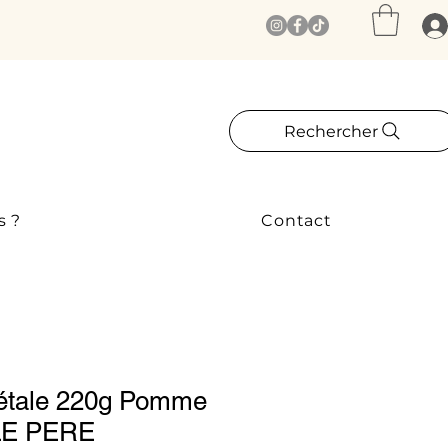
Rechercher
s ?
Contact
étale 220g Pomme
 LE PERE