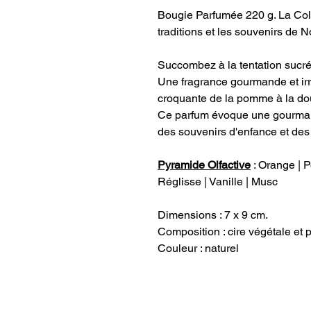
Bougie Parfumée 220 g. La Coll
traditions et les souvenirs de N
Succombez à la tentation sucr
Une fragrance gourmande et irré
croquante de la pomme à la do
Ce parfum évoque une gourmand
des souvenirs d'enfance et des
Pyramide Olfactive
: Orange | 
Réglisse | Vanille | Musc
Dimensions : 7 x 9 cm.
Composition : cire végétale et
Couleur : naturel