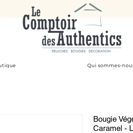
utique
Qui sommes-nou
Bougie Vég
Caramel -