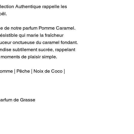
ection Authentique rappelle les
oël.
ée de notre parfum Pomme Caramel.
sistible qui marie la fraîcheur
uceur onctueuse du caramel fondant.
ise subtilement sucrée, rappelant
 moments de plaisir simple.
Pomme | Pêche | Noix de Coco |
 parfum de Grasse