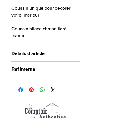
Coussin unique pour décorer
votre intérieur
Coussin biface chaton tigré
marron
Détails d'article
Matière :
100% polyester
Ref interne
Dimensions
: 45 x 45 cm
SMA021