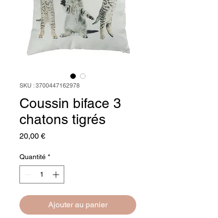
SKU : 3700447162978
Coussin biface 3
chatons tigrés
Prix
20,00 €
Quantité
*
Ajouter au panier