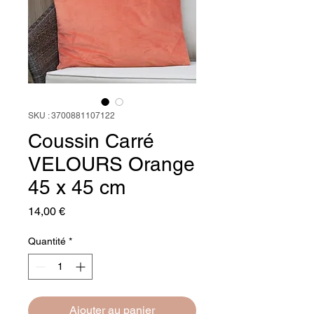
SKU : 3700881107122
Coussin Carré
VELOURS Orange
45 x 45 cm
Prix
14,00 €
Quantité
*
Ajouter au panier