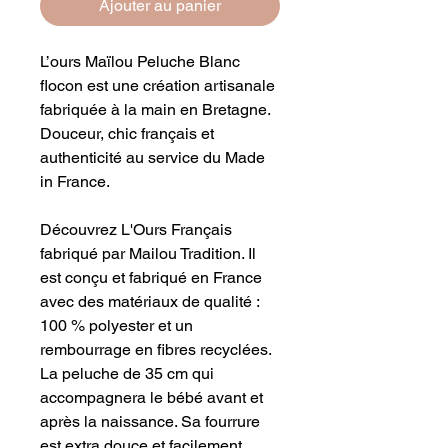
Ajouter au panier
L’ours Maïlou Peluche Blanc
flocon est une création artisanale
fabriquée à la main en Bretagne.
Douceur, chic français et
authenticité au service du Made
in France.
Découvrez L'Ours Français
fabriqué par Mailou Tradition. Il
est conçu et fabriqué en France
avec des matériaux de qualité :
100 % polyester et un
rembourrage en fibres recyclées.
La peluche de 35 cm qui
accompagnera le bébé avant et
après la naissance. Sa fourrure
est extra douce et facilement