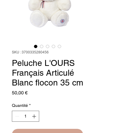
SKU : 3700335280456
Peluche L'OURS
Français Articulé
Blanc flocon 35 cm
Prix
50,00 €
Quantité
*