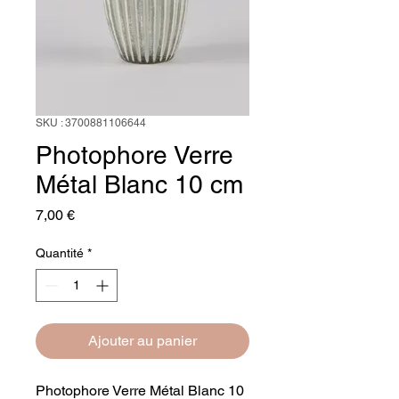
SKU : 3700881106644
Photophore Verre
Métal Blanc 10 cm
Prix
7,00 €
Quantité
*
Ajouter au panier
Photophore Verre Métal Blanc 10