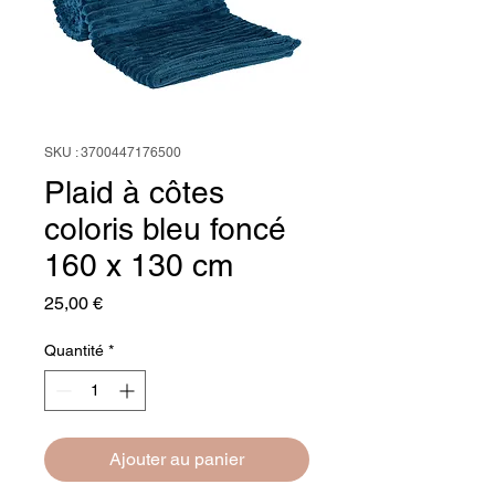
SKU : 3700447176500
Plaid à côtes
coloris bleu foncé
160 x 130 cm
Prix
25,00 €
Quantité
*
Ajouter au panier