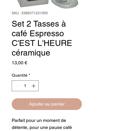
SKU : 3386071201995
Set 2 Tasses à
café Espresso
C'EST L'HEURE
céramique
Prix
13,00 €
Quantité
*
Ajouter au panier
Parfait pour un moment de
détente, pour une pause café