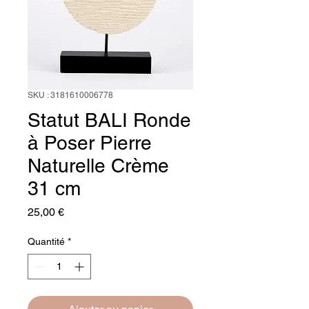
SKU : 3181610006778
Statut BALI Ronde
à Poser Pierre
Naturelle Crème
31 cm
Prix
25,00 €
Quantité
*