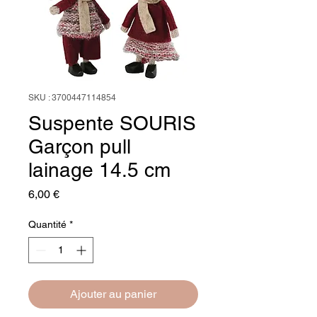
SKU : 3700447114854
Suspente SOURIS
Garçon pull
lainage 14.5 cm
Prix
6,00 €
Quantité
*
Ajouter au panier