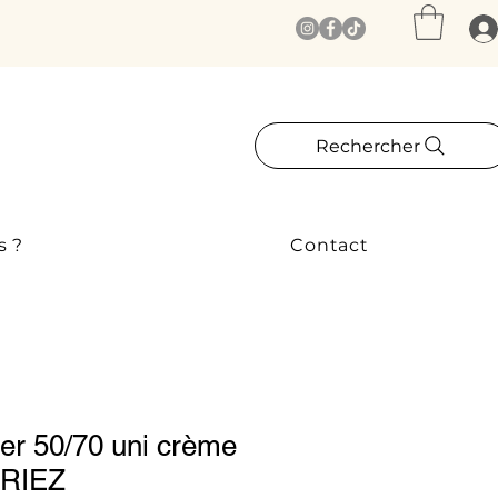
Rechercher
s ?
Contact
ller 50/70 uni crème
IRIEZ