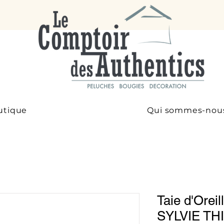
utique
Qui sommes-nou
Taie d'Orei
SYLVIE TH