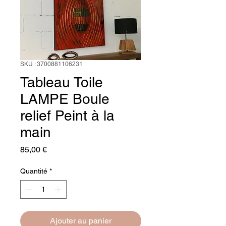
SKU : 3700881106231
Tableau Toile
LAMPE Boule
relief Peint à la
main
Prix
85,00 €
Quantité
*
Ajouter au panier