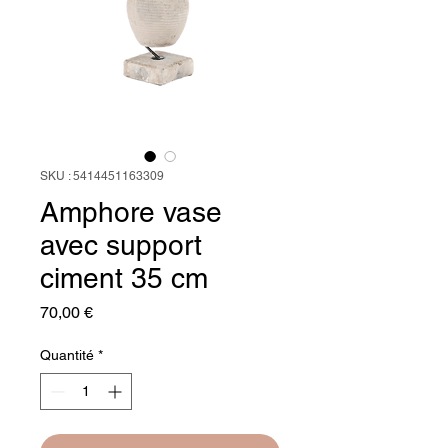
SKU : 5414451163309
Amphore vase
avec support
ciment 35 cm
Prix
70,00 €
Quantité
*