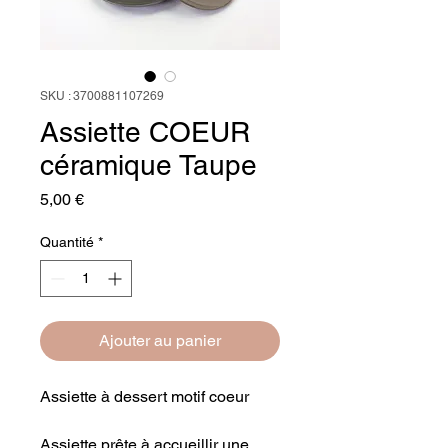
SKU : 3700881107269
Assiette COEUR
céramique Taupe
Prix
5,00 €
Quantité
*
Ajouter au panier
Assiette à dessert motif coeur
Assiette prête à accueillir une