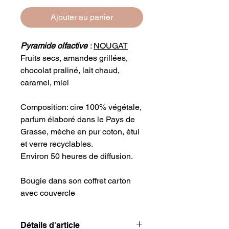
Ajouter au panier
Pyramide olfactive
:
NOUGAT
Fruits secs, amandes grillées,
chocolat praliné, lait chaud,
caramel, miel
Composition: cire 100% végétale,
parfum élaboré dans le Pays de
Grasse, mèche en pur coton, étui
et verre recyclables.
Environ 50 heures de diffusion.
Bougie dans son coffret carton
avec couvercle
Détails d'article