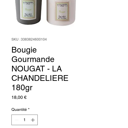
SKU : 3383824600104
Bougie
Gourmande
NOUGAT - LA
CHANDELIERE
180gr
Prix
18,00 €
Quantité
*