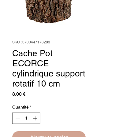
SKU : 3700447178283
Cache Pot
ECORCE
cylindrique support
rotatif 10 cm
Prix
8,00 €
Quantité
*