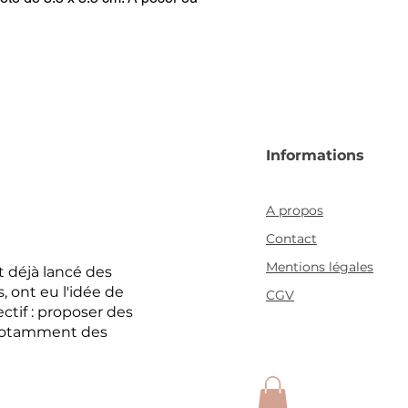
Informations
A propos
Contact
Mentions légales
 déjà lancé des
 ont eu l'idée de
CGV
ctif : proposer des
, notamment des