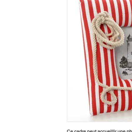
Ce cadre peut accueillir une ph