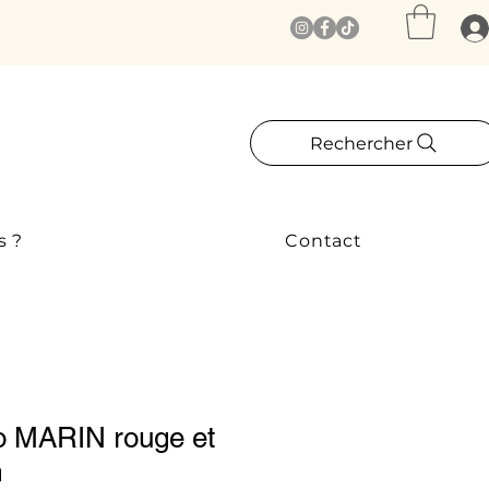
Rechercher
s ?
Contact
o MARIN rouge et
m