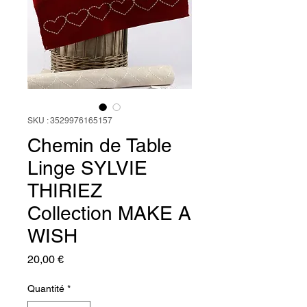
SKU : 3529976165157
Chemin de Table
Linge SYLVIE
THIRIEZ
Collection MAKE A
WISH
Prix
20,00 €
Quantité
*