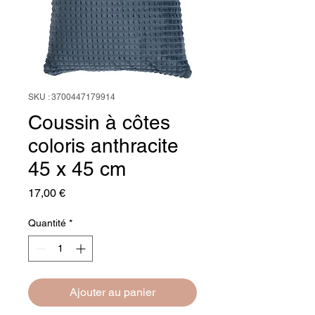
SKU : 3700447179914
Coussin à côtes
coloris anthracite
45 x 45 cm
Prix
17,00 €
Quantité
*
Ajouter au panier