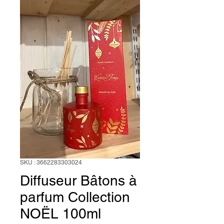
SKU : 3662283303024
Diffuseur Bâtons à
parfum Collection
NOËL 100ml