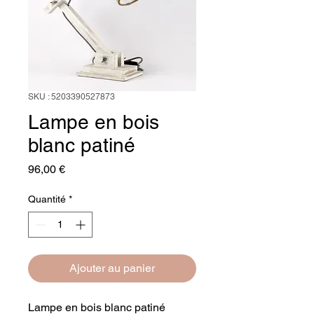
SKU : 5203390527873
Lampe en bois
blanc patiné
Prix
96,00 €
Quantité
*
Ajouter au panier
Lampe en bois blanc patiné