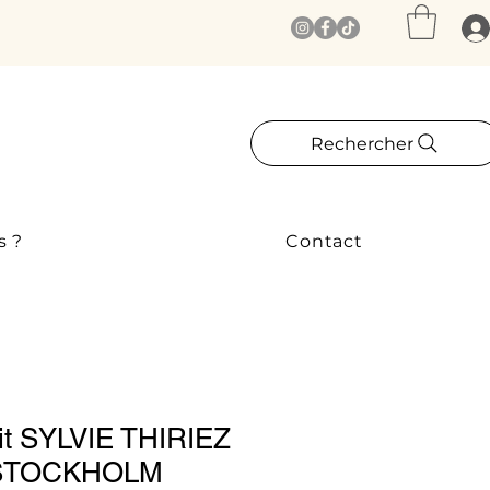
Rechercher
s ?
Contact
Lit SYLVIE THIRIEZ
n STOCKHOLM