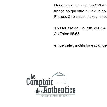
Découvrez la collection SYLVIE
française qui offre du textile d
France. Choisissez l’excellenc
1 x Housse de Couette 260/24
2 x Taies 65/65
en percale , motifs bateaux , pe