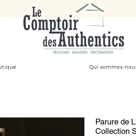
utique
Qui sommes-nou
Parure de 
Collectio