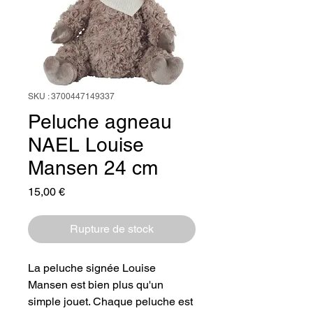
SKU : 3700447149337
Peluche agneau
NAEL Louise
Mansen 24 cm
Prix
15,00 €
Rupture de stock
La peluche signée Louise
Mansen est bien plus qu'un
simple jouet. Chaque peluche est