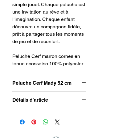
simple jouet. Chaque peluche est
une invitation au rêve et à
l'imagination. Chaque enfant
découvre un compagnon fidèle,
prêt à partager tous les moments
de jeu et de réconfort.
Peluche Cerf marron cornes en
tenue ecossaise 100% polyester
Peluche Cerf Mady 52 cm
Peluche Cerf Mady 52 cm
Détails d'article
Hauteur : 52 cm
Composition : 100% Polyester