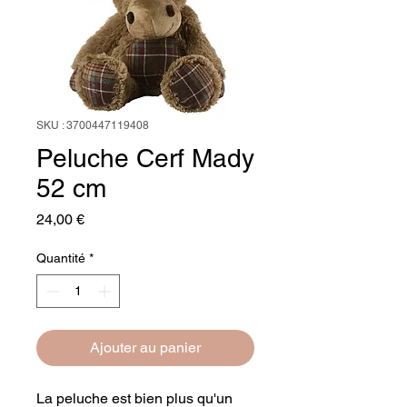
SKU : 3700447119408
Peluche Cerf Mady
52 cm
Prix
24,00 €
Quantité
*
Ajouter au panier
La peluche est bien plus qu'un