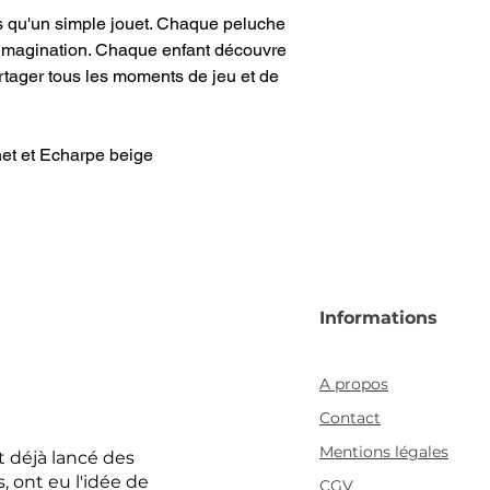
 qu'un simple jouet. Chaque peluche
 l'imagination. Chaque enfant découvre
rtager tous les moments de jeu et de
et et Echarpe beige
Informations
A propos
Contact
Mentions légales
 déjà lancé des
 ont eu l'idée de
CGV