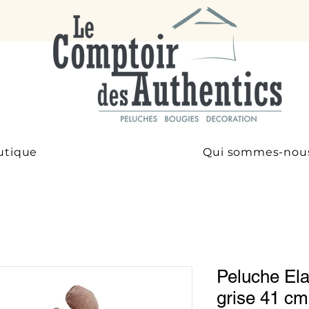
utique
Qui sommes-nou
Peluche El
grise 41 cm