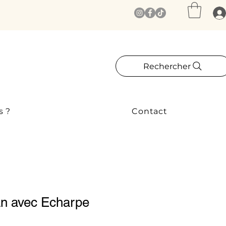
Rechercher
s ?
Contact
an avec Echarpe