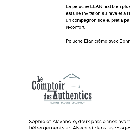
La peluche ELAN est bien plus
est une invitation au rêve et à
un compagnon fidèle, prêt à pa
réconfort.
Peluche Elan crème avec Bonn
Sophie et Alexandre, deux passionnés ayant
hébergements en Alsace et dans les Vosges,