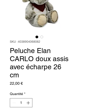
SKU : 4038904068082
Peluche Elan
CARLO doux assis
avec écharpe 26
cm
Prix
22,00 €
Quantité
*