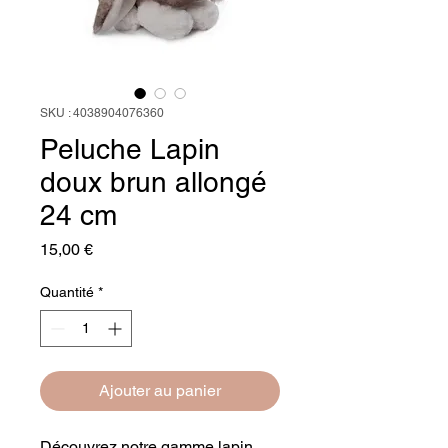
SKU : 4038904076360
Peluche Lapin
doux brun allongé
24 cm
Prix
15,00 €
Quantité
*
Ajouter au panier
Découvrez notre gamme lapin