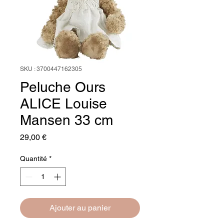
SKU : 3700447162305
Peluche Ours
ALICE Louise
Mansen 33 cm
Prix
29,00 €
Quantité
*
Ajouter au panier