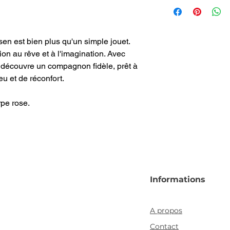
WW075
n est bien plus qu'un simple jouet.
on au rêve et à l'imagination. Avec
découvre un compagnon fidèle, prêt à
u et de réconfort.
pe rose.
Informations
A propos
Contact