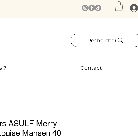
Rechercher
s ?
Contact
rs ASULF Merry
Louise Mansen 40