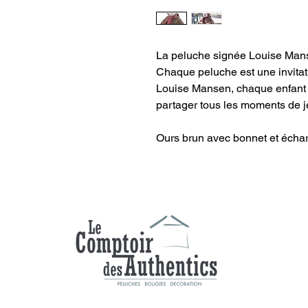
La peluche signée Louise Manse
Chaque peluche est une invitati
Louise Mansen, chaque enfant 
partager tous les moments de je
Ours brun avec bonnet et échar