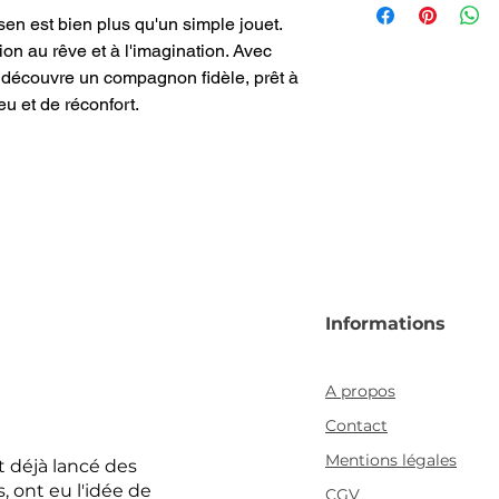
n est bien plus qu'un simple jouet.
on au rêve et à l'imagination. Avec
découvre un compagnon fidèle, prêt à
u et de réconfort.
Informations
A propos
Contact
Mentions légales
 déjà lancé des
 ont eu l'idée de
CGV