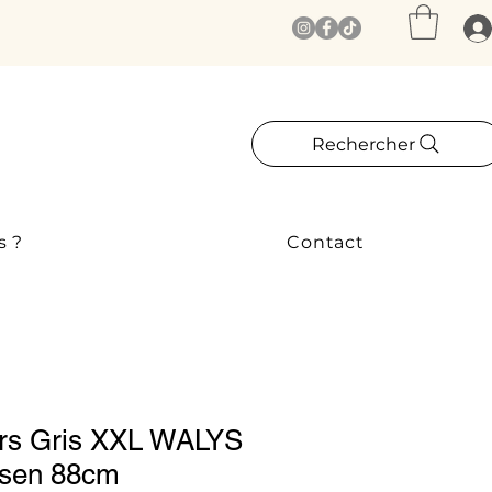
Rechercher
s ?
Contact
rs Gris XXL WALYS
nsen 88cm