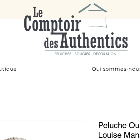
utique
Qui sommes-nou
Peluche Ou
Louise Ma