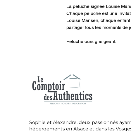
La peluche signée Louise Manse
Chaque peluche est une invitati
Louise Mansen, chaque enfant 
partager tous les moments de je
Peluche ours gris géant.
Sophie et Alexandre, deux passionnés ayant
hébergements en Alsace et dans les Vosges,