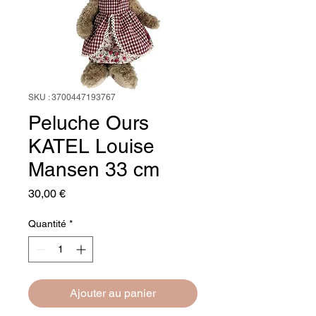
SKU : 3700447193767
Peluche Ours
KATEL Louise
Mansen 33 cm
Prix
30,00 €
Quantité
*
Ajouter au panier