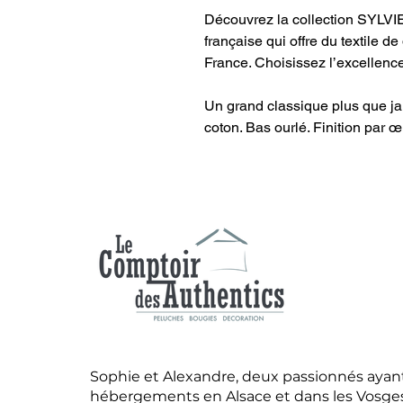
Découvrez la collection SYLVIE
française qui offre du textile d
France. Choisissez l’excellenc
Un grand classique plus que j
coton. Bas ourlé. Finition par œi
Sophie et Alexandre, deux passionnés ayant
hébergements en Alsace et dans les Vosges,