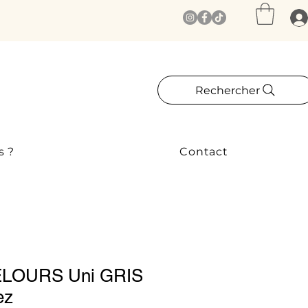
Rechercher
s ?
Contact
LOURS Uni GRIS
ez