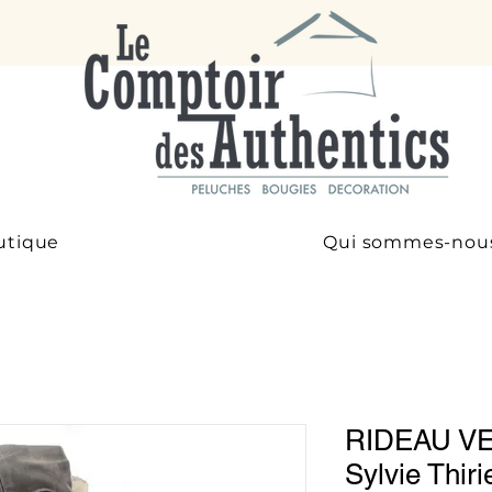
utique
Qui sommes-nou
RIDEAU VE
Sylvie Thiri