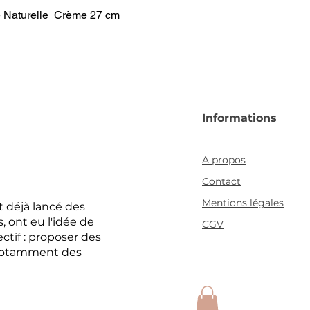
re Naturelle Crème 27 cm
Informations
A propos
Contact
Mentions légales
 déjà lancé des
 ont eu l'idée de
CGV
ctif : proposer des
, notamment des