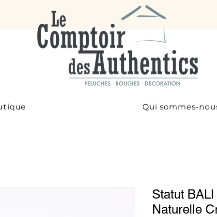
utique
Qui sommes-nou
Statut BALI
Naturelle 