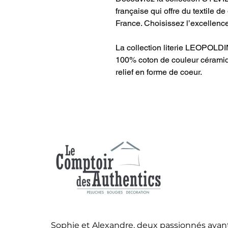
française qui offre du textile d
France. Choisissez l’excellenc
La collection literie LEOPOLDI
100% coton de couleur céramiqu
relief en forme de coeur.
Sophie et Alexandre, deux passionnés ayant