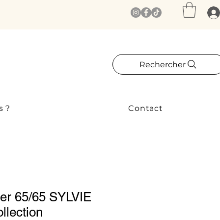
Rechercher
s ?
Contact
ller 65/65 SYLVIE
llection