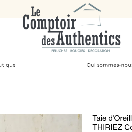
utique
Qui sommes-nou
Taie d'Orei
THIRIEZ Co