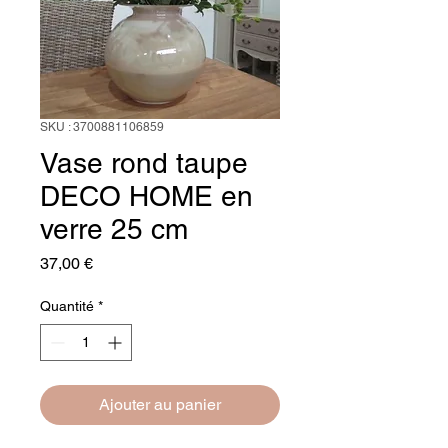
SKU : 3700881106859
Vase rond taupe
DECO HOME en
verre 25 cm
Prix
37,00 €
Quantité
*
Ajouter au panier