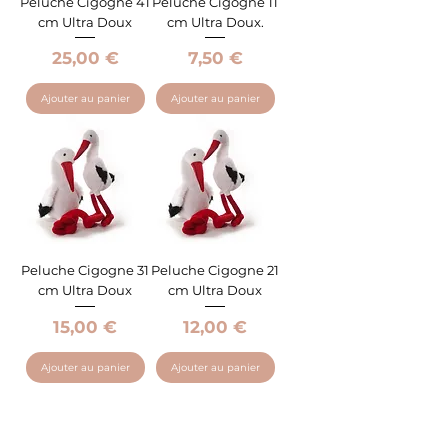
Peluche Cigogne 41
Peluche Cigogne 11
cm Ultra Doux
cm Ultra Doux.
Prix
Prix
25,00 €
7,50 €
Ajouter au panier
Ajouter au panier
Peluche Cigogne 31
Peluche Cigogne 21
cm Ultra Doux
cm Ultra Doux
Prix
Prix
15,00 €
12,00 €
Ajouter au panier
Ajouter au panier