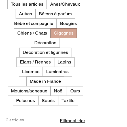
Tous les articles
Anes/Chevaux
Autres
Bâtons à parfum
Bébé et compagnie
Bougies
Chiens / Chats
Cigognes
Décoration
Décoration et figurines
Elans / Rennes
Lapins
Licornes
Luminaires
Made in France
Moutons/agneaux
Noël
Ours
Peluches
Souris
Textile
6 articles
Filtrer et trier